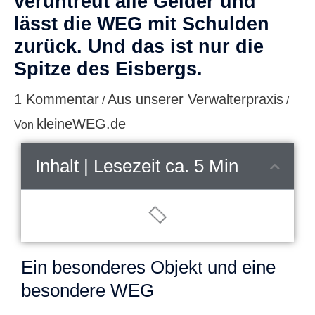
veruntreut alle Gelder und
lässt die WEG mit Schulden
zurück. Und das ist nur die
Spitze des Eisbergs.
1 Kommentar
Aus unserer Verwalterpraxis
/
/
kleineWEG.de
Von
Inhalt | Lesezeit ca. 5 Min
Ein besonderes Objekt und eine
besondere WEG