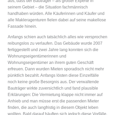
aus, dass der Bauträger – als großer Experte in
seinem Gebiet – die Situation fachmännisch
handhaben würden. Alle Käuferinnen und Käufer und
alle Makleragenturen fielen dabei auf seine makellose
Fassade hinein.
Anfangs schien auch tatsächlich alles wie versprochen
reibungslos zu verlaufen. Das Gebäude wurde 2007
fertiggestellt und zwei Jahre lang konnten sich die
Wohnungseigentümerinnen und
Wohnungseigentümer an ihrem guten Geschäft
erfreuen. Dann wurden Mieten sporadisch nicht mehr
pünktlich bezahlt. Anfangs lösten diese Einzelfälle
noch keine große Besorgnis aus. Der verwaltende
Bauträger wirkte zuversichtlich und fand plausible
Erklärungen: Die Vermietung klappe nicht immer auf
Anhieb und man müsse erst die passenden Mieter
finden, die auch langfristig in diesem Objekt leben
wollten. Bald darauf häuften sich jedoch diese Vorfälle.