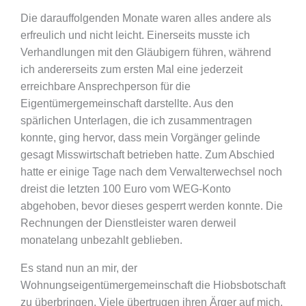
Die darauffolgenden Monate waren alles andere als
erfreulich und nicht leicht. Einerseits musste ich
Verhandlungen mit den Gläubigern führen, während
ich andererseits zum ersten Mal eine jederzeit
erreichbare Ansprechperson für die
Eigentümergemeinschaft darstellte. Aus den
spärlichen Unterlagen, die ich zusammentragen
konnte, ging hervor, dass mein Vorgänger gelinde
gesagt Misswirtschaft betrieben hatte. Zum Abschied
hatte er einige Tage nach dem Verwalterwechsel noch
dreist die letzten 100 Euro vom WEG-Konto
abgehoben, bevor dieses gesperrt werden konnte. Die
Rechnungen der Dienstleister waren derweil
monatelang unbezahlt geblieben.
Es stand nun an mir, der
Wohnungseigentümergemeinschaft die Hiobsbotschaft
zu überbringen. Viele übertrugen ihren Ärger auf mich.