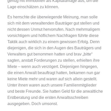
genug mit Immobilien als Kapitalanlage aus, um die
Lage einschätzen zu können.
Es herrschte die überwiegende Meinung, man solle
sich mit dem verwaltenden Bauträger gut stellen und
nicht dessen Unmut hervorrufen. Nach mehrmaligem
vorsichtigem und höflichem Nachfragen führte diese
Taktik auch wirklich zu einem gewissen Erfolg. Denn
diejenigen, die sich in den Augen des Bauträgers und
Verwalters gut benommen hatten und brav „bitte“
sagten, anstatt Forderungen zu stellen, erhielten ihre
Miete – wenn auch verzögert. Diejenigen hingegen,
die einen Anwalt beauftragt hatten, bekamen nun gar
keine Miete mehr und waren auf sich allein gestellt.
Unter ihnen waren auch unsere Familienmitglieder
und beste Freunde. Sie hatten Geld für die anwaltliche
Erstberatung und die ersten Anwaltsschreiben
ausgegeben. Doch umsonst.