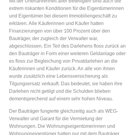
Mit der Unerfahrenheit aller Beteiligten sind auch die
extrem riskanten Konditionen für die Eigentümerinnen
und Eigentümer bei diesem Immobiliengeschäft zu
erklären. Alle Käuferinnen und Käufer hatten
Finanzierungen von über 100 Prozent über den
Bauträger, der zugleich der Verwalter war,
abgeschlossen. Ein Teil des Darlehens floss zurück an
den Bauträger in Form einer weiteren Geldanlage oder
es floss zur Begleichung von Privatdarlehen an die
Käuferinnen und Käufer zurück. An alle von ihnen
wurde zusätzlich eine Lebensversicherung als
Tilgungsersatz verkauft. Das bedeutet, sie haben ihre
Darlehen nicht getilgt und die Schulden blieben
dementsprechend auf einem sehr hohen Niveau.
Der Bauträger fungierte gleichzeitig auch als WEG-
Verwalter und Garant für die Vermietung der
Wohnungen. Die Wohnungseigentümerinnen und
Wohnungseigentümer hatten nur mit dem Bauträger