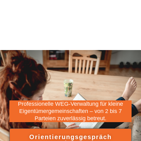
Professionelle WEG-Verwaltung für kleine
Eigentümergemeinschaften – von 2 bis 7
Parteien zuverlässig betreut.
Orientierungsgespräch