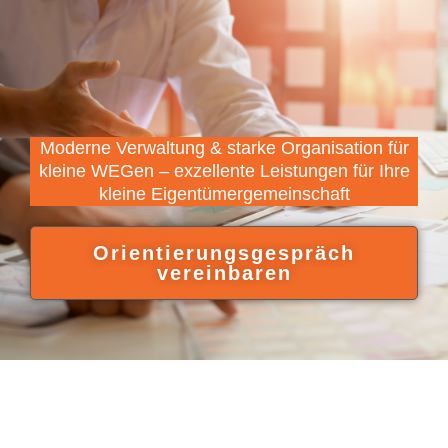
Moderne Verwaltung & starke Organisation für
kleine WEGen – exzellente Leistungen für Ihre
kleine Eigentümergemeinschaft
Orientierungsgespräch
vereinbaren